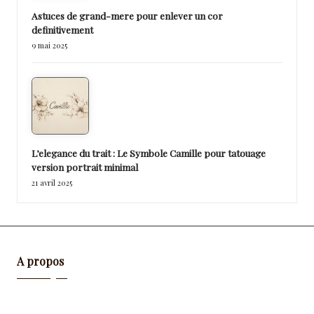
Astuces de grand-mere pour enlever un cor
definitivement
9 mai 2025
L’elegance du trait : Le Symbole Camille pour tatouage
version portrait minimal
21 avril 2025
A propos