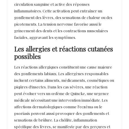
circulation sanguine et active des réponses
inflammatoires. Cette activation peut entraîner un
gonflement des lèvres, des sensations de chaleur ou des
picotements. La tension nerveuse favorise aussi le
grincement des dents et les contractions musculaires
faciales, aggravant les symptômes.
Les allergies et réactions cutanées
possibles
Les réactions allergiques constituent une cause majeure
des gonflements labiaux. Les allergènes responsables
incluent certains aliments, médicaments, cosmétiques ou
piqûres d'insectes. Dans les cas sévères, une réaction
peut évoluer vers un œdème de Quincke, une urgence
médicale nécessitant une intervention immédiate. Les
affections dermatologiques comme l'eczéma ou le
psoriasis peuvent aussi provoquer des gonflements et
sensations de brûlure. La chéilite, inflammation
spécifique des lèvres, se manifeste par des gerçures et