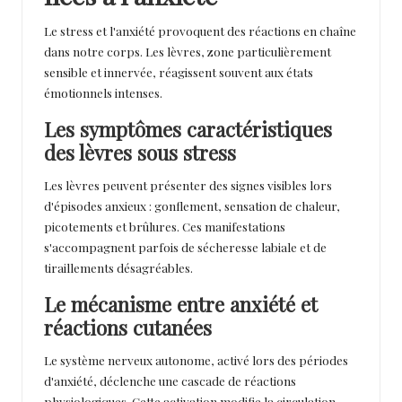
Le stress et l'anxiété provoquent des réactions en chaîne
dans notre corps. Les lèvres, zone particulièrement
sensible et innervée, réagissent souvent aux états
émotionnels intenses.
Les symptômes caractéristiques
des lèvres sous stress
Les lèvres peuvent présenter des signes visibles lors
d'épisodes anxieux : gonflement, sensation de chaleur,
picotements et brûlures. Ces manifestations
s'accompagnent parfois de sécheresse labiale et de
tiraillements désagréables.
Le mécanisme entre anxiété et
réactions cutanées
Le système nerveux autonome, activé lors des périodes
d'anxiété, déclenche une cascade de réactions
physiologiques. Cette activation modifie la circulation