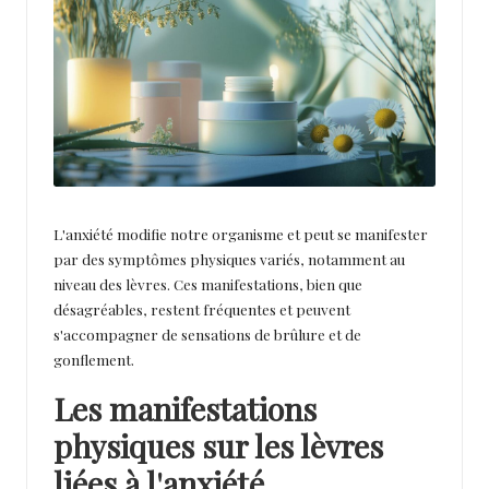
a
u
te
L'anxiété modifie notre organisme et peut se manifester
par des symptômes physiques variés, notamment au
niveau des lèvres. Ces manifestations, bien que
désagréables, restent fréquentes et peuvent
s'accompagner de sensations de brûlure et de
gonflement.
Les manifestations
physiques sur les lèvres
liées à l'anxiété