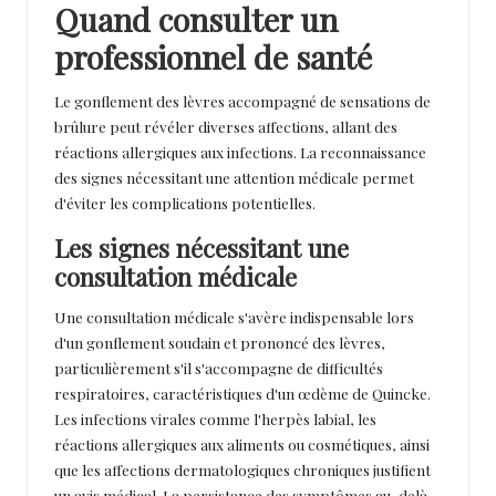
Quand consulter un
professionnel de santé
Le gonflement des lèvres accompagné de sensations de
brûlure peut révéler diverses affections, allant des
réactions allergiques aux infections. La reconnaissance
des signes nécessitant une attention médicale permet
d'éviter les complications potentielles.
Les signes nécessitant une
consultation médicale
Une consultation médicale s'avère indispensable lors
d'un gonflement soudain et prononcé des lèvres,
particulièrement s'il s'accompagne de difficultés
respiratoires, caractéristiques d'un œdème de Quincke.
Les infections virales comme l'herpès labial, les
réactions allergiques aux aliments ou cosmétiques, ainsi
que les affections dermatologiques chroniques justifient
un avis médical. La persistance des symptômes au-delà