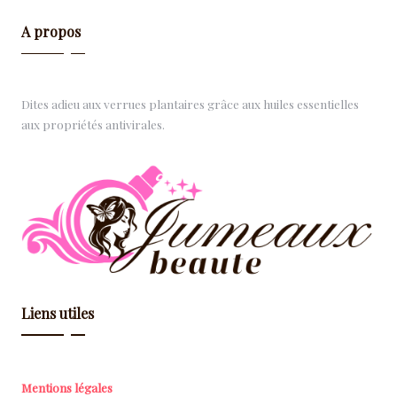
A propos
Dites adieu aux verrues plantaires grâce aux huiles essentielles
aux propriétés antivirales.
Liens utiles
Mentions légales