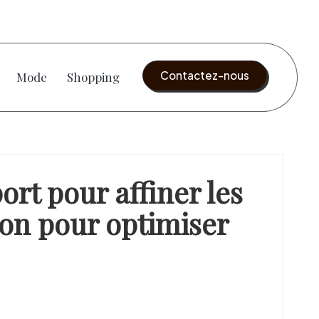
Contactez-nous
Mode
Shopping
ort pour affiner les
tion pour optimiser