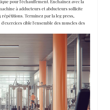
ptique pour l'échauffement. Enchaînez avec la
 machine à adducteurs et abducteurs sollicite
15 répétitions. Terminez par la leg press,
e d'exercices cible l'ensemble des muscles des