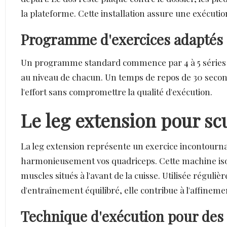
la plateforme. Cette installation assure une exécuti
Programme d'exercices adaptés 
Un programme standard commence par 4 à 5 séries de
au niveau de chacun. Un temps de repos de 30 seconde
l'effort sans compromettre la qualité d'exécution.
Le leg extension pour sc
La leg extension représente un exercice incontourna
harmonieusement vos quadriceps. Cette machine isolé
muscles situés à l'avant de la cuisse. Utilisée régu
d'entraînement équilibré, elle contribue à l'affine
Technique d'exécution pour des r