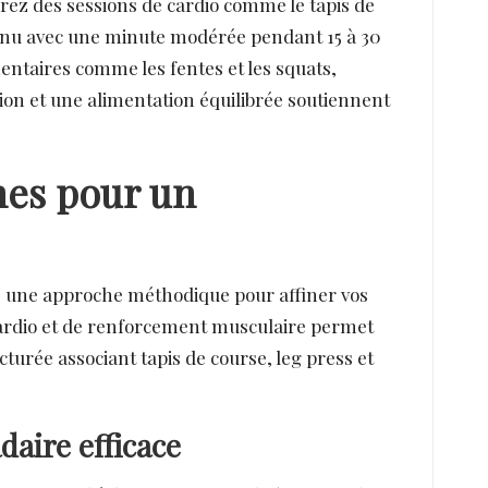
rez des sessions de cardio comme le tapis de
tenu avec une minute modérée pendant 15 à 30
entaires comme les fentes et les squats,
ation et une alimentation équilibrée soutiennent
es pour un
ite une approche méthodique pour affiner vos
 cardio et de renforcement musculaire permet
ucturée associant tapis de course, leg press et
aire efficace