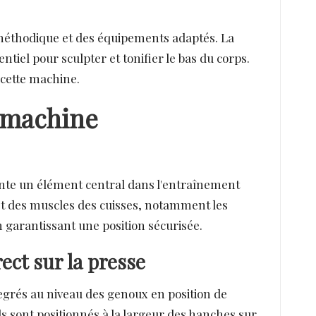
méthodique et des équipements adaptés. La
tiel pour sculpter et tonifier le bas du corps.
t cette machine.
e machine
sente un élément central dans l'entraînement
t des muscles des cuisses, notamment les
en garantissant une position sécurisée.
ect sur la presse
egrés au niveau des genoux en position de
eds sont positionnés à la largeur des hanches sur