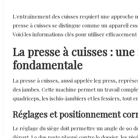
L'entraînement des cuisses requiert une approche 
presse à cuisses se distingue comme un appareil essen
Voici les informations clés pour utiliser efficacemen
La presse à cuisses : un
fondamentale
La presse à cuisses, aussi appelée leg press, repré
des jambes. Cette machine permet un travail comple
quadriceps, les ischio-jambiers et les fessiers, tout 
Réglages et positionnement corr
Le réglage du siège doit permettre un angle de 90 d
départ. Le dos reste plaqué contre le dossier, les pi