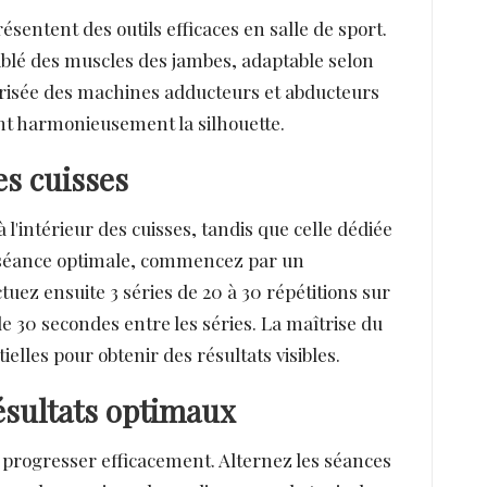
sentent des outils efficaces en salle de sport.
iblé des muscles des jambes, adaptable selon
aîtrisée des machines adducteurs et abducteurs
nt harmonieusement la silhouette.
des cuisses
 l'intérieur des cuisses, tandis que celle dédiée
ne séance optimale, commencez par un
tuez ensuite 3 séries de 20 à 30 répétitions sur
 30 secondes entre les séries. La maîtrise du
elles pour obtenir des résultats visibles.
résultats optimaux
r progresser efficacement. Alternez les séances