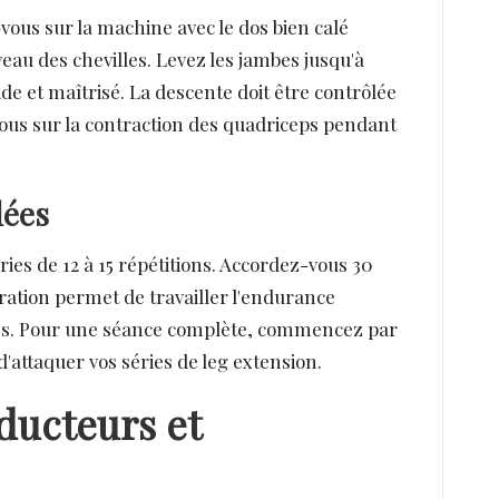
vous sur la machine avec le dos bien calé
veau des chevilles. Levez les jambes jusqu'à
e et maîtrisé. La descente doit être contrôlée
ous sur la contraction des quadriceps pendant
dées
ries de 12 à 15 répétitions. Accordez-vous 30
ration permet de travailler l'endurance
sses. Pour une séance complète, commencez par
'attaquer vos séries de leg extension.
ducteurs et