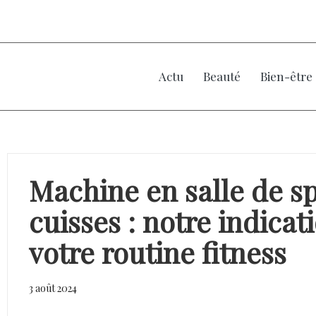
Actu
Beauté
Bien-être
Machine en salle de sp
cuisses : notre indica
votre routine fitness
3 août 2024