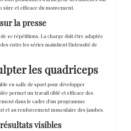
on sûre et efficace du mouvement.
sur la presse
 10 répétitions. La charge doit être adaptée
s entre les séries maintient l'intensité de
ulpter les quadriceps
ble en salle de sport pour développer
e permet un travail ciblé et efficace des
lièrement dans le cadre d'un programme
ment et au renforcement musculaire des jambes.
ésultats visibles