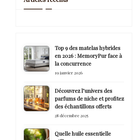
b
e
a
u
Top 9 des matelas hybrides
te
en 2026 : MemoryPur face à
la concurrence
19 janvier 2026
Découvrez l’univers des
parfums de niche et profitez
des échantillons offerts
28 décembre 2025
Quelle huile essentielle