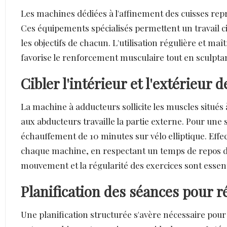
Les machines dédiées à l'affinement des cuisses repré
Ces équipements spécialisés permettent un travail c
les objectifs de chacun. L'utilisation régulière et m
favorise le renforcement musculaire tout en sculpta
Cibler l'intérieur et l'extérieur 
La machine à adducteurs sollicite les muscles situés à
aux abducteurs travaille la partie externe. Pour u
échauffement de 10 minutes sur vélo elliptique. Effec
chaque machine, en respectant un temps de repos de
mouvement et la régularité des exercices sont essenti
Planification des séances pour 
Une planification structurée s'avère nécessaire pou