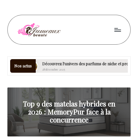
Skip
to
content
J
u
m
Découvrez l’univers des parfums de niche et profitez des échantillons o
Nos actus
28 décembre 2025
e
a
u
Top 9 des matelas hybrides en
x
2026 : MemoryPur face à la
b
concurrence
e