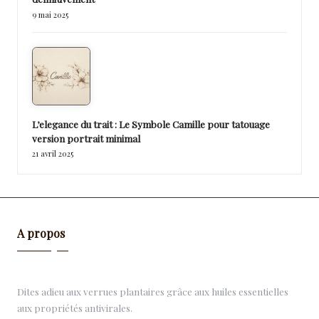
9 mai 2025
L’elegance du trait : Le Symbole Camille pour tatouage
version portrait minimal
21 avril 2025
A propos
Dites adieu aux verrues plantaires grâce aux huiles essentielles
aux propriétés antivirales.