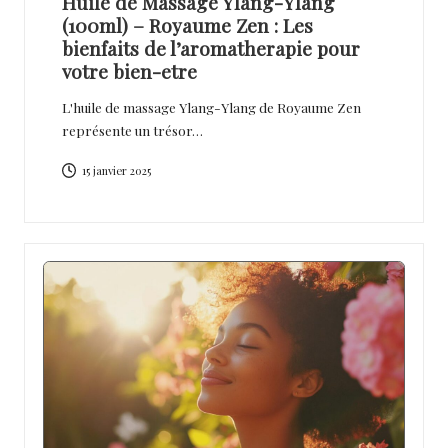
Huile de Massage Ylang-Ylang
(100ml) – Royaume Zen : Les
bienfaits de l’aromatherapie pour
votre bien-etre
L'huile de massage Ylang-Ylang de Royaume Zen
représente un trésor…
15 janvier 2025